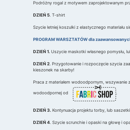
Podróżny rogal z motywem zaprojektowanym pr
DZIEŃ 5
. T-shirt
Szycie letniej koszulki z elastycznego materiału si
PROGRAM WARSZTATÓW dla zaawansowanyc
DZIEŃ 1.
Uszycie maskotki własnego pomysłu, l
DZIEŃ 2
. Przygotowanie i rozpoczęcie szycia z
kieszonek na skarby!
Praca z materiałem wodoodpornym, wszywanie zam
wodoodpornej od
.
DZIEŃ 3.
Kontynuacja projektu torby, lub saszetki
DZIEŃ 4
. Szycie scrunchie i opaski na głowę i op