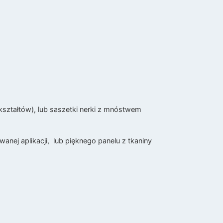
ształtów), lub saszetki nerki z mnóstwem
ej aplikacji, lub pięknego panelu z tkaniny