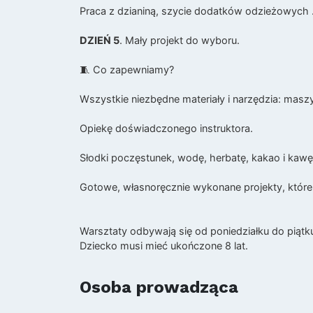
Praca z dzianiną, szycie dodatków odzieżowych 
DZIEŃ 5
. Mały projekt do wyboru.
🧵 Co zapewniamy?
Wszystkie niezbędne materiały i narzędzia: maszy
Opiekę doświadczonego instruktora.
Słodki poczęstunek, wodę, herbatę, kakao i kaw
Gotowe, własnoręcznie wykonane projekty, które
Warsztaty odbywają się od poniedziałku do piąt
Dziecko musi mieć ukończone 8 lat.
Osoba prowadząca