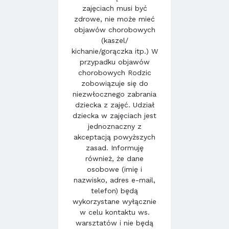
zajęciach musi być
zdrowe, nie może mieć
objawów chorobowych
(kaszel/
kichanie/gorączka itp.) W
przypadku objawów
chorobowych Rodzic
zobowiązuje się do
niezwłocznego zabrania
dziecka z zajęć. Udział
dziecka w zajęciach jest
jednoznaczny z
akceptacją powyższych
zasad. Informuję
również, że dane
osobowe (imię i
nazwisko, adres e-mail,
telefon) będą
wykorzystane wyłącznie
w celu kontaktu ws.
warsztatów i nie będą