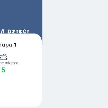
rupa 1
ne miejsca
 5