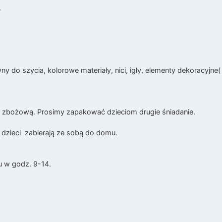
.
ny do szycia, kolorowe materiały, nici, igły, elementy dekoracyjne
ę zbożową. Prosimy zapakować dzieciom drugie śniadanie.
 dzieci zabierają ze sobą do domu.
ku w godz. 9-14.